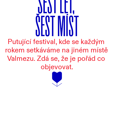
ŠEST LET, 
ŠEST MÍST
Putující festival, kde se každým 
rokem setkáváme na jiném místě 
Valmezu. Zdá se, že je pořád co 
objevovat.