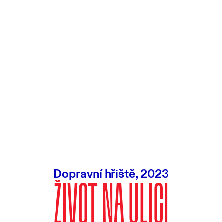
Dopravní hřiště, 2023
ŽIVOT NA ULICI