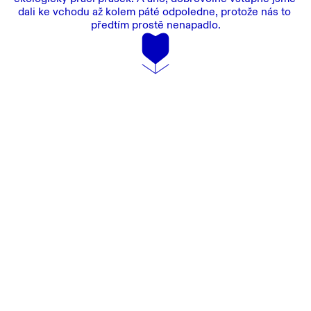
dali ke vchodu až kolem páté odpoledne, protože nás to 
předtím prostě nenapadlo.