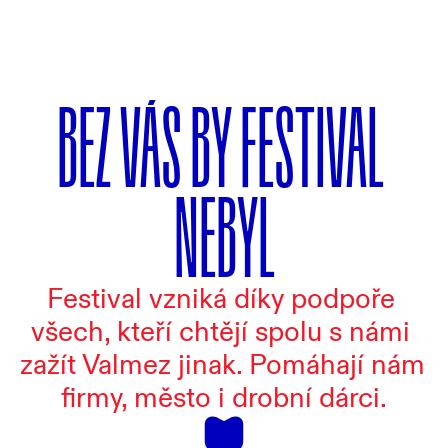
BEZ VÁS BY FESTIVAL 
NEBYL
Festival vzniká díky podpoře 
všech, kteří chtějí spolu s námi 
zažít Valmez jinak. Pomáhají nám 
firmy, město i drobní dárci.